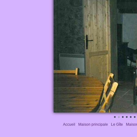
Accueil
-
Maison principale
-
Le Gîte
-
Maison